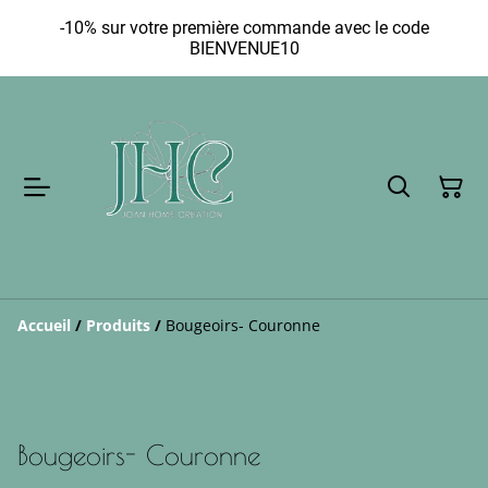
-10% sur votre première commande avec le code
BIENVENUE10
Accueil
/
Produits
/
Bougeoirs- Couronne
Bougeoirs- Couronne