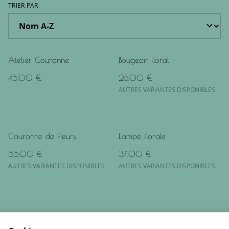
TRIER PAR
Atelier Couronne
Bougeoir floral
45,00 €
28,00 €
AUTRES VARIANTES DISPONIBLES
Couronne de Fleurs
Lampe florale
55,00 €
37,00 €
AUTRES VARIANTES DISPONIBLES
AUTRES VARIANTES DISPONIBLES