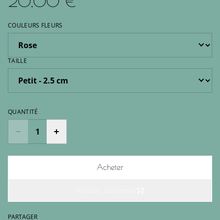
20,00 €
COULEURS FLEURS
TAILLE
QUANTITÉ
Acheter
Ajouter au panier
PARTAGER