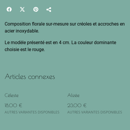
Composition florale sur-mesure sur créoles et accroches en
acier inoxydable.
Le modèle présenté est en 4 cm. La couleur dominante
choisie est le rouge.
Articles connexes
Céleste
Alizée
18,00 €
23,00 €
AUTRES VARIANTES DISPONIBLES
AUTRES VARIANTES DISPONIBLES