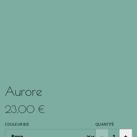
Aurore
23,00 €
COULEUR BIS
QUANTITÉ