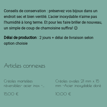
Conseils de conservation : préservez vos bijoux dans un
endroit sec et bien ventilé. L'acier inoxydable n'aime pas
l'humidité à long terme. Et pour les faire briller de nouveau,
un simple de coup de chamoisine suffira! 😉
Délai de production
: 2 jours + délai de livraison selon
option choisie
Articles connexes
Créoles martelées
Créoles ovales 21 mm x 15
réversibles- acier inox -
mm -Acier inoxydable doré
22mm
15,00 €
10,00 €