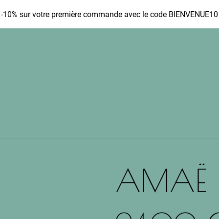
-10% sur votre première commande avec le code BIENVENUE10
AMAË