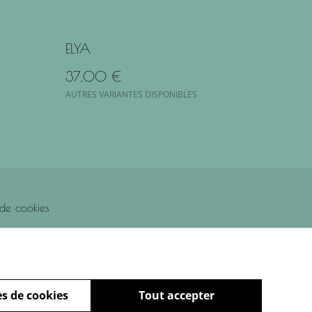
ELYA
37,00 €
AUTRES VARIANTES DISPONIBLES
 de cookies
s de cookies
Tout accepter