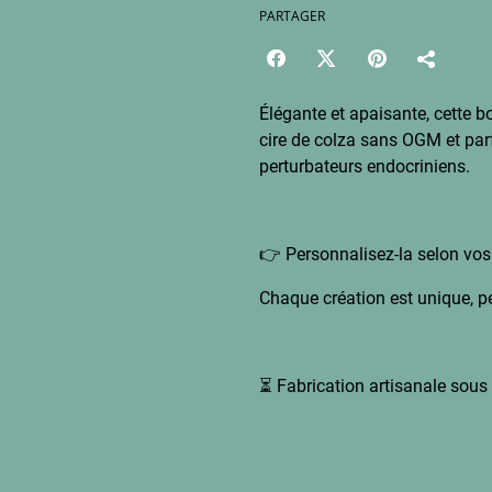
PARTAGER
Élégante et apaisante, cette b
cire de colza sans OGM et pa
perturbateurs endocriniens.
👉 Personnalisez-la selon vos 
Chaque création est unique, p
⏳ Fabrication artisanale sous 3