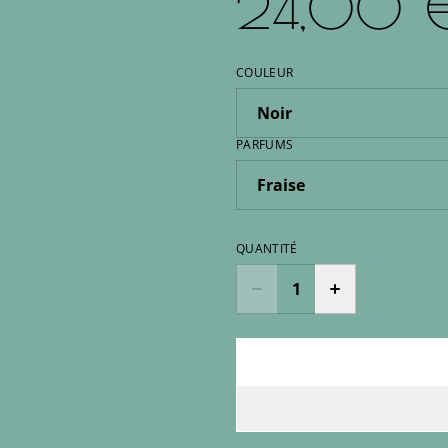
24,00 
COULEUR
PARFUMS
QUANTITÉ