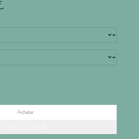
€
Acheter
Ajouter au panier