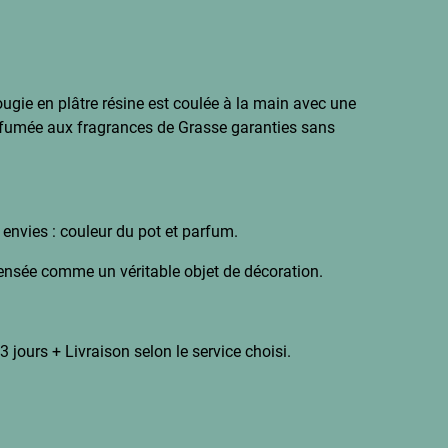
ougie en plâtre résine est coulée à la main avec une
rfumée aux fragrances de Grasse garanties sans
envies : couleur du pot et parfum.
ensée comme un véritable objet de décoration.
 jours + Livraison selon le service choisi.