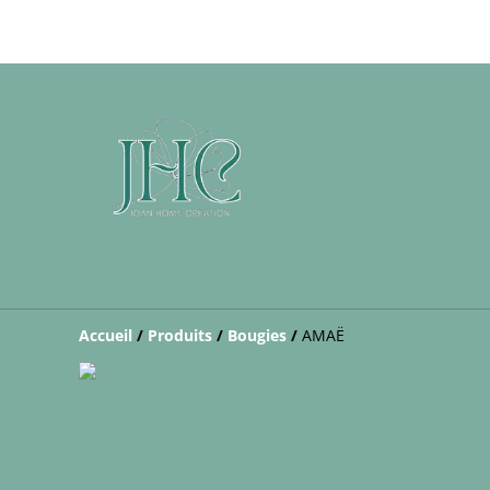
Accueil
/
Produits
/
Bougies
/
AMAË