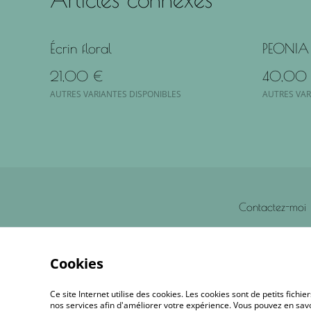
Écrin floral
PEONIA
21,00 €
40,00
AUTRES VARIANTES DISPONIBLES
AUTRES VAR
Contactez-moi
Cookies
Ce site Internet utilise des cookies. Les cookies sont de petits fic
nos services afin d'améliorer votre expérience. Vous pouvez en savoi